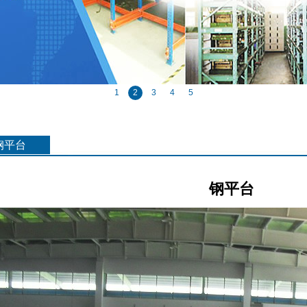
1
2
3
4
5
钢平台
钢平台