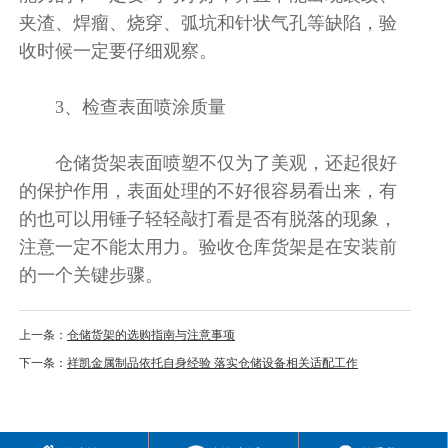
夹渣、焊瘤、烧穿、弧坑和针状气孔等缺陷，验
收时候一定要仔细观察。
3、检查表面喷涂质量
仓储货架表面喷塑不仅为了美观，还起很好
的保护作用，表面处理的不好很容易看出来，有
的也可以用锤子轻轻敲打看是否有脱落的现象，
注意一定不能太用力。验收仓库货架是在安装前
的一个关键步骤。
上一条：
仓储货架的选购指南与注意事项
下一条：
祥凯金属制品依托自身经验 落实仓储设备相关适配工作