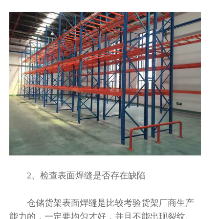
2、检查表面焊缝是否存在缺陷
仓储货架表面焊缝是比较考验货架厂商生产
能力的，一定要均匀才好，并且不能出现裂纹、